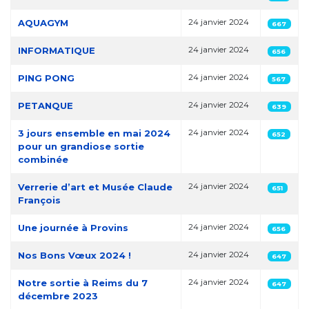
AQUAGYM
24 janvier 2024
667
INFORMATIQUE
24 janvier 2024
656
PING PONG
24 janvier 2024
567
PETANQUE
24 janvier 2024
639
3 jours ensemble en mai 2024
24 janvier 2024
652
pour un grandiose sortie
combinée
Verrerie d’art et Musée Claude
24 janvier 2024
651
François
Une journée à Provins
24 janvier 2024
656
Nos Bons Vœux 2024 !
24 janvier 2024
647
Notre sortie à Reims du 7
24 janvier 2024
647
décembre 2023