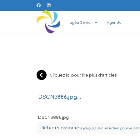
agéa Senior
Agenda
Cliquez ici pour lire plus d'articles
DSCN3886.jpg...
DSCN3886.jpg
fichiers associés
(cliquez sur un fichier pour le con