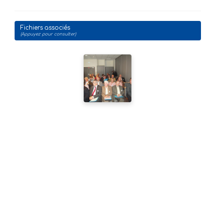
Fichiers associés
(Appuyez pour consulter)