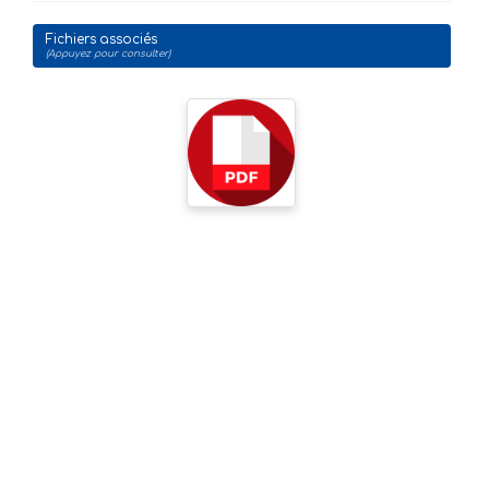
Fichiers associés
(Appuyez pour consulter)