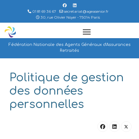
01 81 69 36 67
secretariat@ageasenior.fr
30, rue Olivier Noyer - 75014 Paris
Fédération Nationale des Agents Généraux d'Assurances
Retraités
Politique de gestion
des données
personnelles