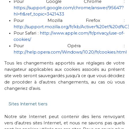
Pour Google Chrome :
https://support.google.com/chrome/answer/95647?
hl=fr&ref_topic=3421433
Pour Mozilla Firefox :
http://support.mozilla.org/fr/kb/Activer%20et%20d%
Pour Safari :
http://www.apple.com/fr/privacy/use-of-
cookies/
Pour Opéra :
http://help.opera.com/Windows/10.20/fr/cookies.html
Tous les changements apportés aux réglages de votre
navigateur applicables aux cookies associés au présent
site web seront sauvegardés jusqu’à ce que vous décidiez
de procéder à d’autres changements, au cas où vous
changeriez d’avis.
Sites Internet tiers
Notre site Internet peut contenir des liens renvoyant
vers d’autres sites Internet, et nous ne savons pas quels