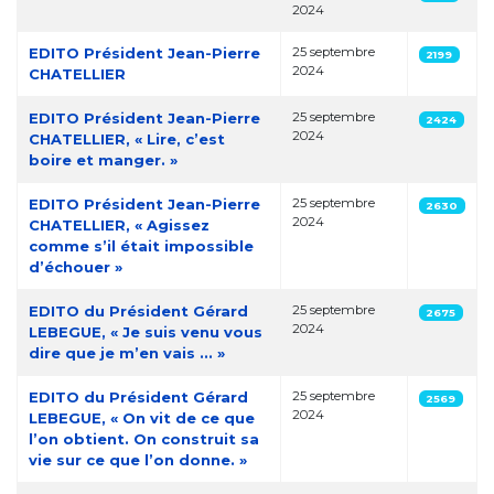
2024
EDITO Président Jean-Pierre
25 septembre
2199
2024
CHATELLIER
EDITO Président Jean-Pierre
25 septembre
2424
2024
CHATELLIER, « Lire, c’est
boire et manger. »
EDITO Président Jean-Pierre
25 septembre
2630
2024
CHATELLIER, « Agissez
comme s’il était impossible
d’échouer »
EDITO du Président Gérard
25 septembre
2675
2024
LEBEGUE, « Je suis venu vous
dire que je m’en vais ... »
EDITO du Président Gérard
25 septembre
2569
2024
LEBEGUE, « On vit de ce que
l’on obtient. On construit sa
vie sur ce que l’on donne. »